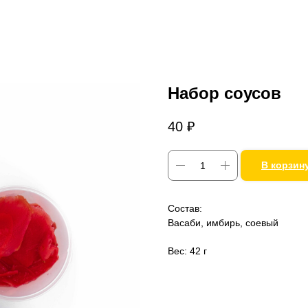
Набор соусов
40
₽
В корзин
Состав:
Васаби, имбирь, соевый
Вес: 42 г