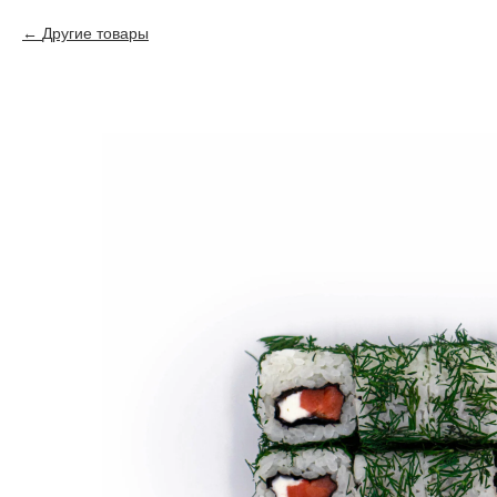
Другие товары