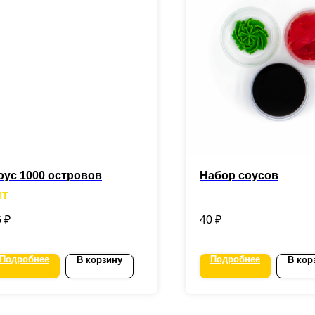
оус 1000 островов
Набор соусов
ИТ
6
₽
40
₽
Подробнее
Подробнее
В корзину
В кор